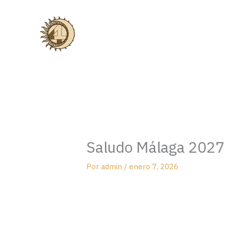
Ir
al
contenido
Saludo Málaga 2027
Por
admin
/
enero 7, 2026