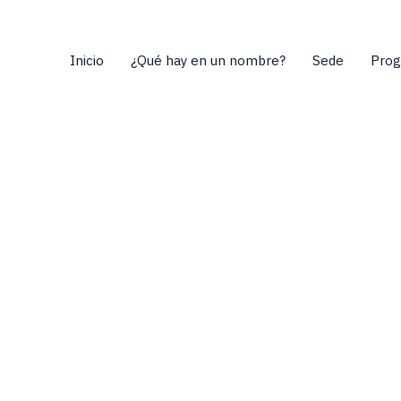
Inicio
¿Qué hay en un nombre?
Sede
Pro