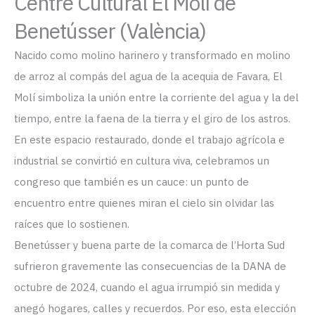
Centre Cultural El Molí de
Benetússer (València)
Nacido como molino harinero y transformado en molino
de arroz al compás del agua de la acequia de Favara, El
Molí simboliza la unión entre la corriente del agua y la del
tiempo, entre la faena de la tierra y el giro de los astros.
En este espacio restaurado, donde el trabajo agrícola e
industrial se convirtió en cultura viva, celebramos un
congreso que también es un cauce: un punto de
encuentro entre quienes miran el cielo sin olvidar las
raíces que lo sostienen.
Benetússer y buena parte de la comarca de l’Horta Sud
sufrieron gravemente las consecuencias de la DANA de
octubre de 2024, cuando el agua irrumpió sin medida y
anegó hogares, calles y recuerdos. Por eso, esta elección