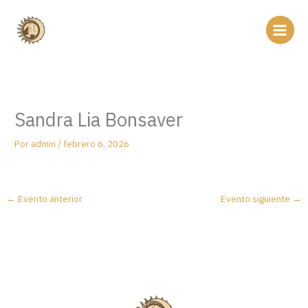
Ir
al
contenido
Sandra Lia Bonsaver
Por
admin
/
febrero 6, 2026
←
Evento anterior
Evento siguiente
→